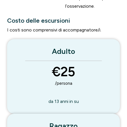
l’osservazione.
Costo delle escursioni
I costi sono comprensivi di accompagnatore/i.
Adulto
€25
/persona
da 13 anni in su
Ragazzo