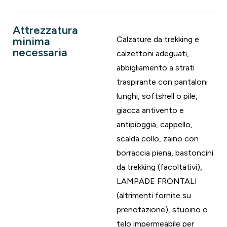
Attrezzatura
minima
Calzature da trekking e
necessaria
calzettoni adeguati,
abbigliamento a strati
traspirante con pantaloni
lunghi, softshell o pile,
giacca antivento e
antipioggia, cappello,
scalda collo, zaino con
borraccia piena, bastoncini
da trekking (facoltativi),
LAMPADE FRONTALI
(altrimenti fornite su
prenotazione), stuoino o
telo impermeabile per