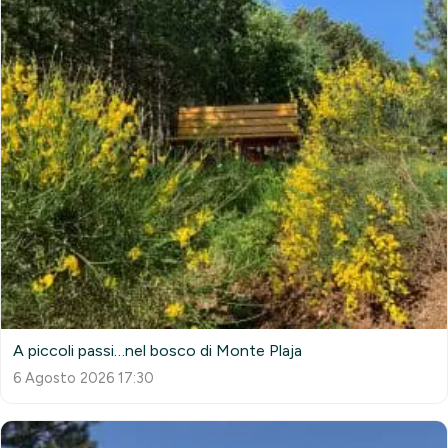
A piccoli passi…nel bosco di Monte Plaja
6 Agosto 2026 17:30