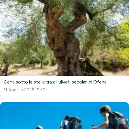
Cena sotto le stelle tra gli uliveti secolari di Ofena
11 Agosto 2026 19:30