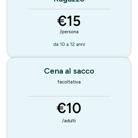
€15
/persona
da 10 a 12 anni
Cena al sacco
facoltativa
€10
/adulti