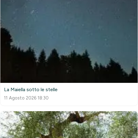
La Maiella sotto le stelle
11 Agosto 2026 18:30