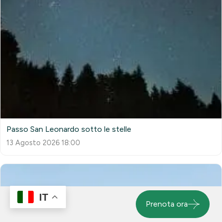
Passo San Leonardo sotto le stelle
13 Agosto 2026 18:00
IT
Prenota ora