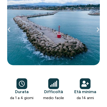
Durata
Difficoltà
Età minima
da 1 a 4 giorni
medio facile
da 14 anni