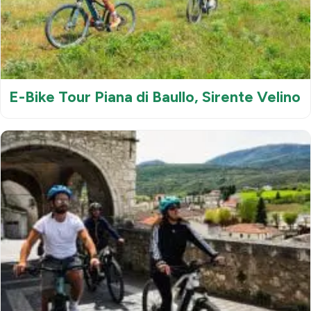
E-Bike Tour Piana di Baullo, Sirente Velino