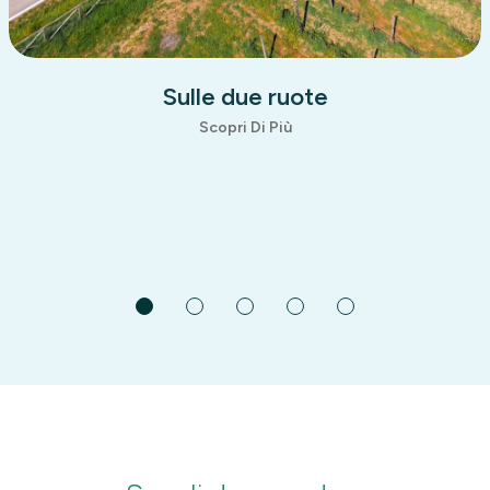
Sull' acqua
Scopri Di Più