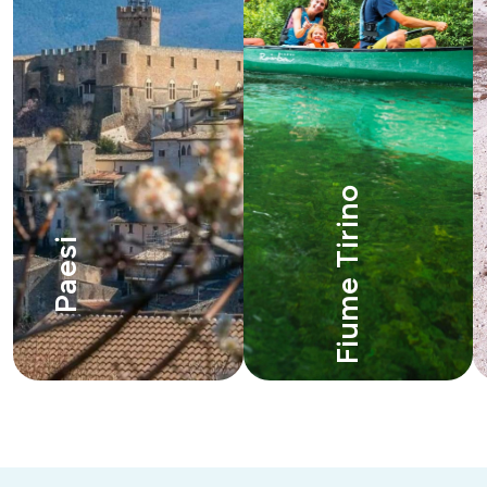
Fiume Tirino
Paesi