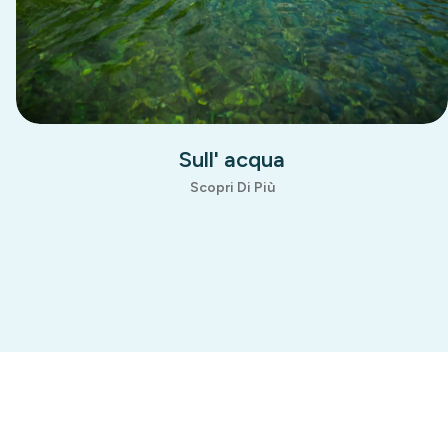
A cavallo
Scopri Di Più