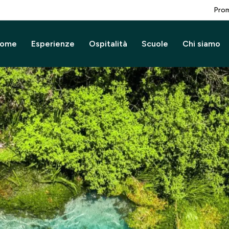
Prom
ome
Esperienze
Ospitalità
Scuole
Chi siamo