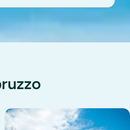
bruzzo