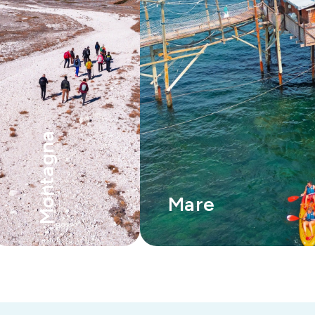
Montagna
Mare