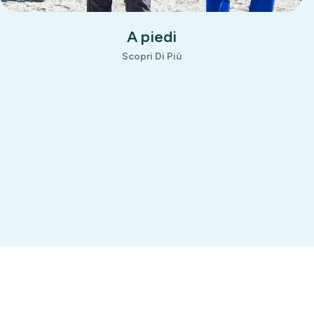
Sulle due ruote
Scopri Di Più