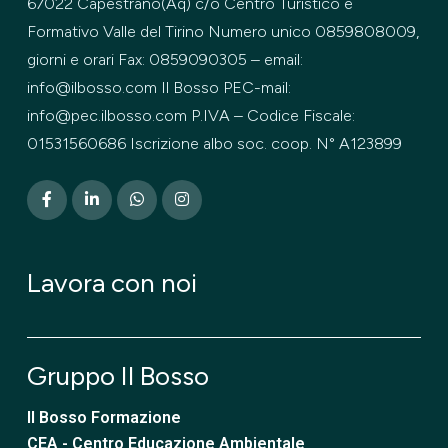
67022 Capestrano(Aq) c/o Centro Turistico e
Formativo Valle del Tirino Numero unico 0859808009,
giorni e orari Fax: 0859090305 – email:
info@ilbosso.com Il Bosso PEC-mail:
info@pec.ilbosso.com P.IVA – Codice Fiscale:
01531560686 Iscrizione albo soc. coop. N° A123899
Lavora con noi
Gruppo Il Bosso
Il Bosso Formazione
CEA - Centro Educazione Ambientale