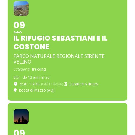
09
AGO
IL RIFUGIO SEBASTIANI E IL
COSTONE
PARCO NATURALE REGIONALE SIRENTE
VELINO
Categoria
Trekking
Età:
da 13 anni in su
8:30 - 14:30
(GMT+02:00)
Duration 6 Hours
Rocca di Mezzo (AQ)
09