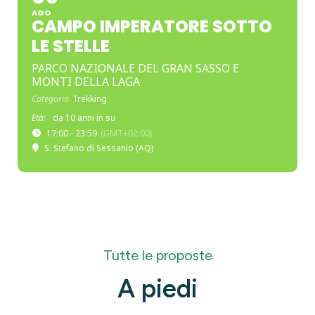
AGO
CAMPO IMPERATORE SOTTO
LE STELLE
PARCO NAZIONALE DEL GRAN SASSO E
MONTI DELLA LAGA
Categoria
Trekking
Età:
da 10 anni in su
17:00 - 23:59
(GMT+02:00)
S. Stefano di Sessanio (AQ)
Tutte le proposte
A piedi