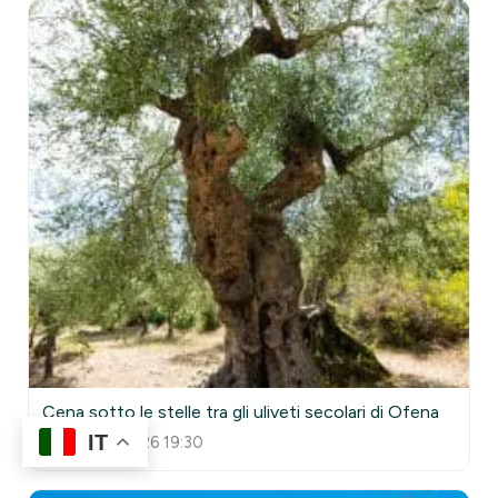
Cena sotto le stelle tra gli uliveti secolari di Ofena
IT
11 Agosto 2026 19:30