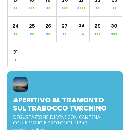
17
18
19
20
21
22
23
28
24
25
26
27
29
30
+ 6
31
APERITIVO AL TRAMONTO
SUL TRABOCCO TURCHINO
DEGUSTAZIONE DI VINI CON CANTINA
COLLE MORO E PROTODDI TIPICI
Categoria
Trekking