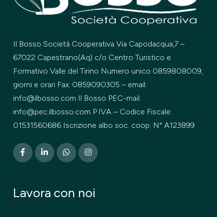
Il Bosso Società Cooperativa Via Capodacqua,7 –
67022 Capestrano(Aq) c/o Centro Turistico e
Formativo Valle del Tirino Numero unico 0859808009,
giorni e orari Fax: 0859090305 – email:
info@ilbosso.com Il Bosso PEC-mail:
info@pec.ilbosso.com P.IVA – Codice Fiscale:
01531560686 Iscrizione albo soc. coop. N° A123899
Lavora con noi