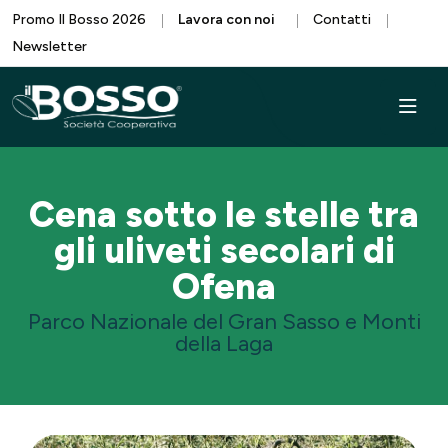
Promo Il Bosso 2026
Lavora con noi
Contatti
Newsletter
Cena sotto le stelle tra
gli uliveti secolari di
Ofena
Parco Nazionale del Gran Sasso e Monti
della Laga