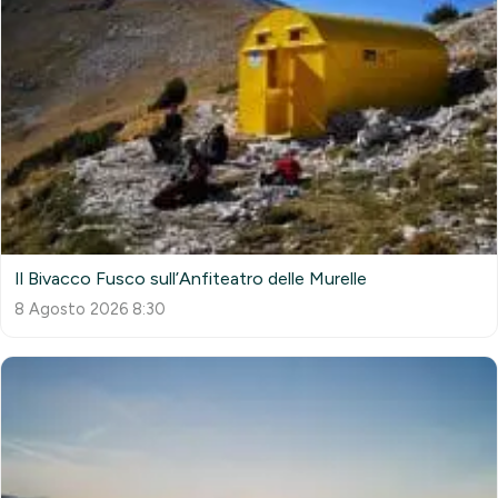
Il Bivacco Fusco sull’Anfiteatro delle Murelle
8 Agosto 2026 8:30