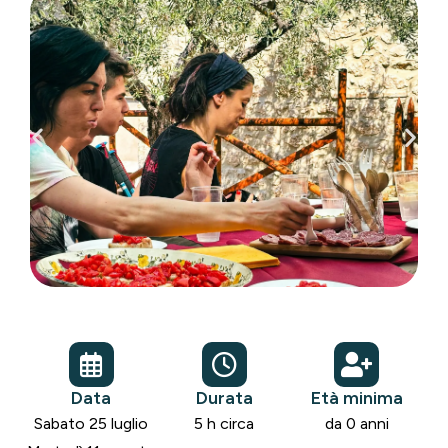
Data
Durata
Età minima
Sabato 25 luglio
5 h circa
da 0 anni