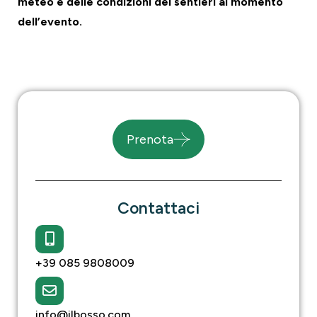
meteo e delle condizioni dei sentieri al momento
dell’evento.
Prenota
Contattaci
+39 085 9808009
info@ilbosso.com