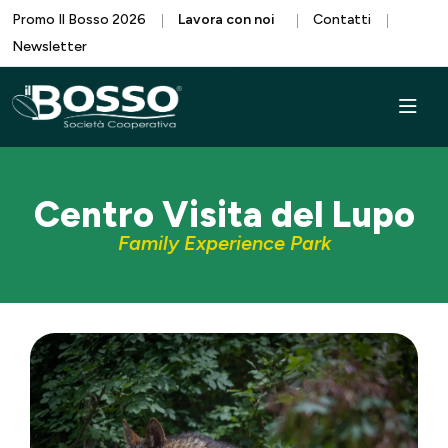
Promo Il Bosso 2026
Lavora con noi
Contatti
Newsletter
Centro Visita del Lupo
Family Experience Park