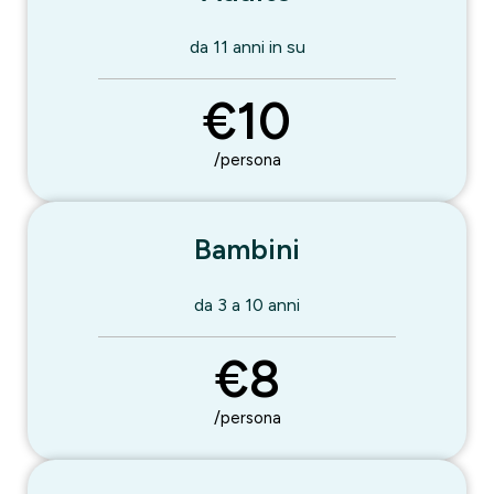
da 11 anni in su
€10
/persona
Bambini
da 3 a 10 anni
€8
/persona