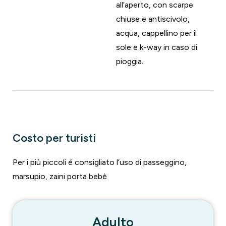
all’aperto, con scarpe
chiuse e antiscivolo,
acqua, cappellino per il
sole e k-way in caso di
pioggia.
Costo per turisti
Per i più piccoli é consigliato l’uso di passeggino,
marsupio, zaini porta bebè
Adulto