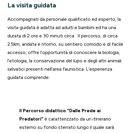
La visita guidata
Accompagnati da personale qualificato ed esperto, la
visita guidata è adatta ad adulti e bambini ed ha una
durata di 2 ore e 30 minuti circa . Il percorso, di circa
2.5km, andata e ritorno, su sentiero comodo e di facile
accesso, offre l’opportunità di conoscere la biologia,
l’etologia, la conservazione del lupo e degli altri animali
selvatici presenti nell’area faunistica. L’esperienza
guidata comprende:
“Dalle Prede ai Predatori”
Il Percorso didattico “Dalle Prede ai
Predatori”
è caratterizzato da un itinerario
esterno su fondo sterrato lungo il quale sarà