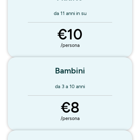
da 11 anni in su
€10
/persona
Bambini
da 3 a 10 anni
€8
/persona