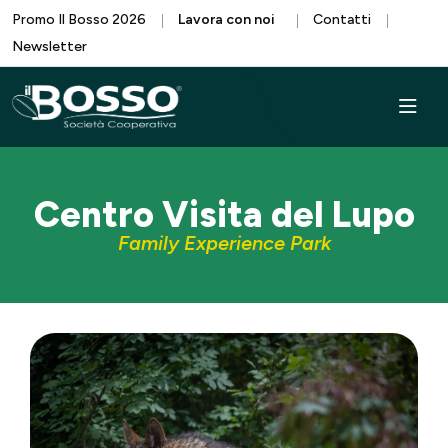
Promo Il Bosso 2026
Lavora con noi
Contatti
Newsletter
Centro Visita del Lupo
Family Experience Park