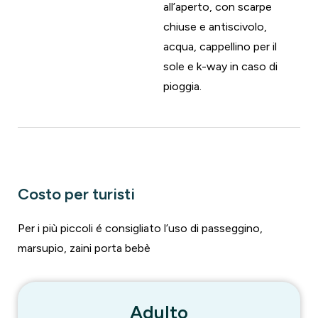
all’aperto, con scarpe
chiuse e antiscivolo,
acqua, cappellino per il
sole e k-way in caso di
pioggia.
Costo per turisti
Per i più piccoli é consigliato l’uso di passeggino,
marsupio, zaini porta bebè
Adulto