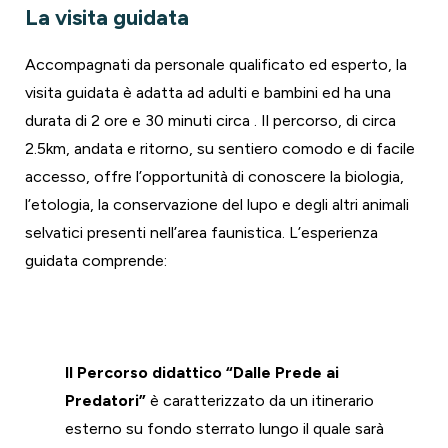
La visita guidata
Accompagnati da personale qualificato ed esperto, la
visita guidata è adatta ad adulti e bambini ed ha una
durata di 2 ore e 30 minuti circa . Il percorso, di circa
2.5km, andata e ritorno, su sentiero comodo e di facile
accesso, offre l’opportunità di conoscere la biologia,
l’etologia, la conservazione del lupo e degli altri animali
selvatici presenti nell’area faunistica. L’esperienza
guidata comprende:
“Dalle Prede ai Predatori”
Il Percorso didattico “Dalle Prede ai
Predatori”
è caratterizzato da un itinerario
esterno su fondo sterrato lungo il quale sarà