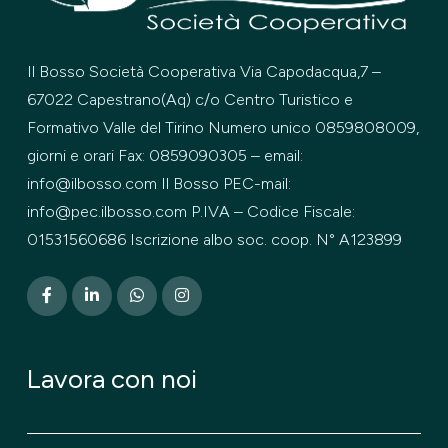
Il Bosso Società Cooperativa Via Capodacqua,7 –
67022 Capestrano(Aq) c/o Centro Turistico e
Formativo Valle del Tirino Numero unico 0859808009,
giorni e orari Fax: 0859090305 – email:
info@ilbosso.com Il Bosso PEC-mail:
info@pec.ilbosso.com P.IVA – Codice Fiscale:
01531560686 Iscrizione albo soc. coop. N° A123899
Lavora con noi