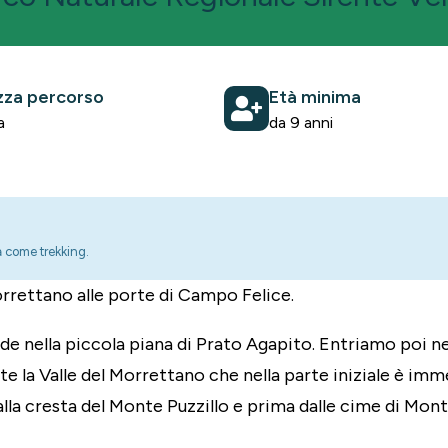
za percorso
Età minima
a
da 9 anni
ta come trekking.
Morrettano alle porte di Campo Felice.
nde nella piccola piana di Prato Agapito. Entriamo poi ne
 la Valle del Morrettano che nella parte iniziale è imm
lla cresta del Monte Puzzillo e prima dalle cime di Mont