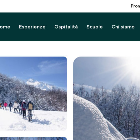
Prom
ome
Esperienze
Ospitalità
Scuole
Chi siamo