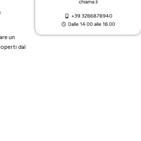
chiama il
a
+39 3286878940
Dalle 14.00 alle 18.00
are un
coperti dal