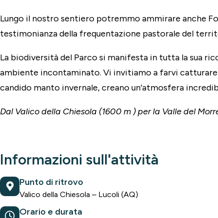
Lungo il nostro sentiero potremmo ammirare anche Font
testimonianza della frequentazione pastorale del territ
La biodiversità del Parco si manifesta in tutta la sua ri
ambiente incontaminato. Vi invitiamo a farvi catturare d
candido manto invernale, creano un’atmosfera incredibi
Dal Valico della Chiesola (1600 m ) per la Valle del Mor
Informazioni sull'attività
Punto di ritrovo
Valico della Chiesola – Lucoli (AQ)
Orario e durata