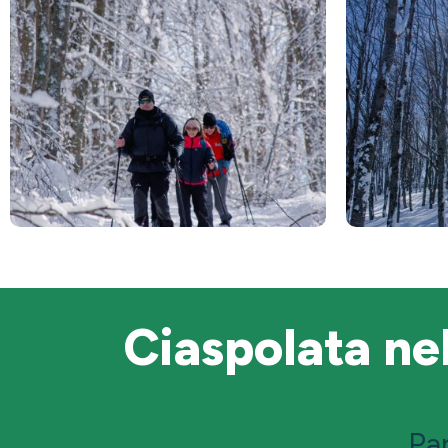
Ciaspolata nel
Pa