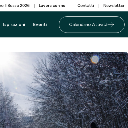
o Il Bosso 2026
Lavora con noi
Contatti
Newsletter
Ispirazioni
Eventi
Calendario Attività