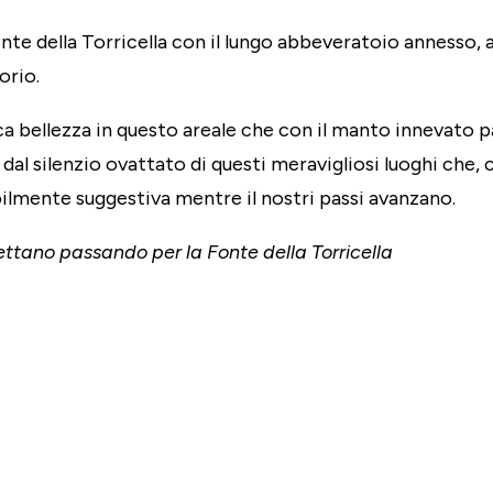
e della Torricella con il lungo abbeveratoio annesso, 
orio.
cca bellezza in questo areale che con il manto innevato p
al silenzio ovattato di questi meravigliosi luoghi che, 
lmente suggestiva mentre il nostri passi avanzano.
rettano passando per la Fonte della Torricella