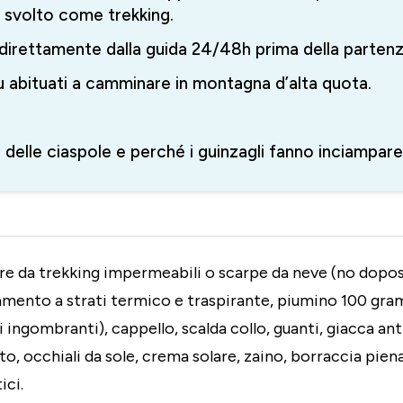
 svolto come trekking.
 direttamente dalla guida 24/48h prima della parten
 su abituati a camminare in montagna d’alta quota.
delle ciaspole e perché i guinzagli fanno inciampare
re da trekking impermeabili o scarpe da neve (no dopos
amento a strati termico e traspirante, piumino 100 gr
i ingombranti), cappello, scalda collo, guanti, giacca an
to, occhiali da sole, crema solare, zaino, borraccia pien
ici.