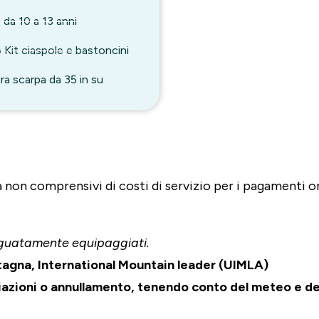
da 10 a 13 anni
Kit ciaspole e bastoncini
ra scarpa da 35 in su
 non comprensivi di costi di servizio per i pagamenti on
deguatamente equipaggiati.
gna, International Mountain leader (UIMLA)
iazioni o annullamento, tenendo conto del meteo e de