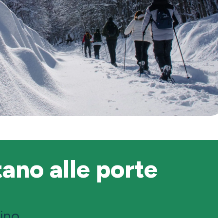
tano alle porte
ino