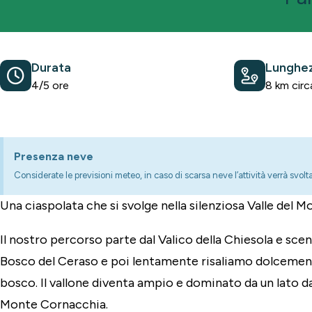
Durata
Lunghez
4/5 ore
8 km circ
Presenza neve
Considerate le previsioni meteo, in caso di scarsa neve l’attività verrà svol
Una ciaspolata che si svolge nella silenziosa Valle del 
Il nostro percorso parte dal Valico della Chiesola e sce
Bosco del Ceraso e poi lentamente risaliamo dolcemente
bosco. Il vallone diventa ampio e dominato da un lato da
Monte Cornacchia.