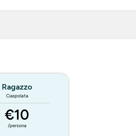
Ragazzo
Ciaspolata
€10
/persona