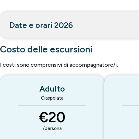
Date e orari 2026
Costo delle escursioni
I costi sono comprensivi di accompagnatore/i.
Adulto
Ciaspolata
€20
/persona