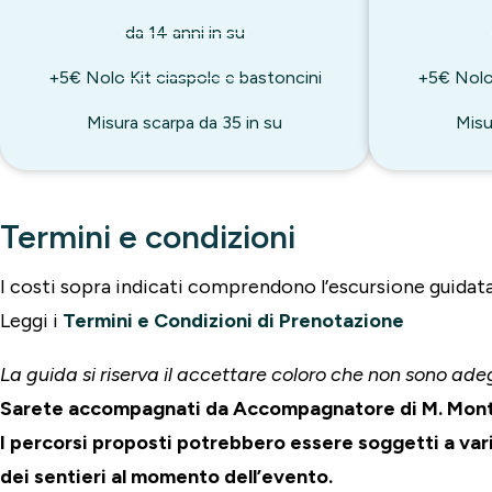
da 14 anni in su
+5€ Nolo Kit ciaspole e bastoncini
+5€ Nolo 
Misura scarpa da 35 in su
Misu
Termini e condizioni
I costi sopra indicati comprendono l’escursione guidata
Leggi i
Termini e Condizioni di Prenotazione
La guida si riserva il accettare coloro che non sono a
Sarete accompagnati da Accompagnatore di M. Monta
I percorsi proposti potrebbero essere soggetti a var
dei sentieri al momento dell’evento.