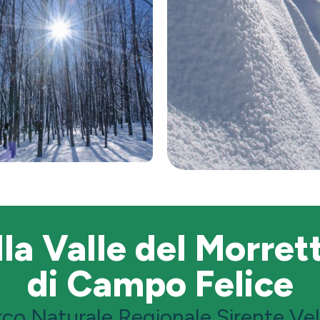
la Valle del Morret
di Campo Felice
rco Naturale Regionale Sirente Vel