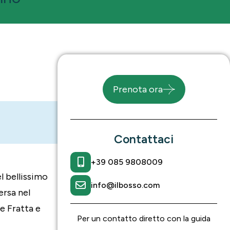
Prenota ora
Contattaci
+39 085 9808009
l bellissimo
info@ilbosso.com
ersa nel
e Fratta e
Per un contatto diretto con la guida