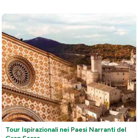
Tour Ispirazionali nei Paesi Narranti del