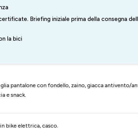
enza
certificate. Briefing iniziale prima della consegna dell
n la bici
iglia pantalone con fondello, zaino, giacca antivento/an
ia e snack.
n bike elettrica, casco.