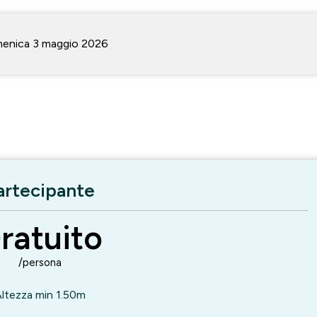
enica 3 maggio 2026
artecipante
ratuito
/persona
ltezza min 1.50m