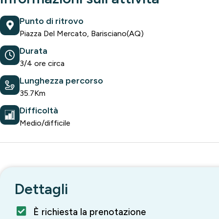
Punto di ritrovo
Piazza Del Mercato, Barisciano(AQ)
Durata
3/4 ore circa
Lunghezza percorso
35.7Km
Difficoltà
Medio/difficile
Dettagli
È richiesta la prenotazione