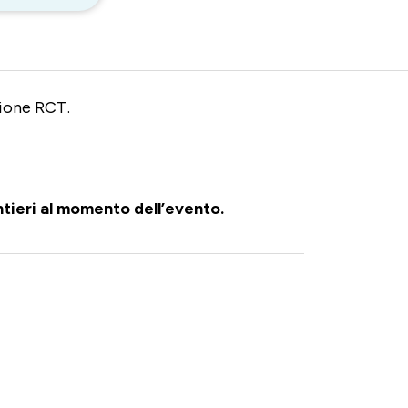
zione RCT.
ntieri al momento dell’evento.