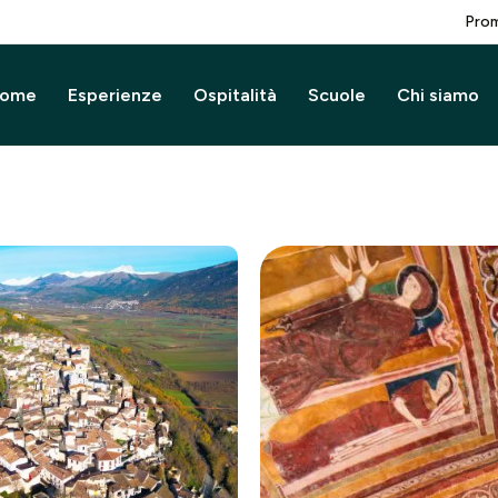
Prom
ome
Esperienze
Ospitalità
Scuole
Chi siamo