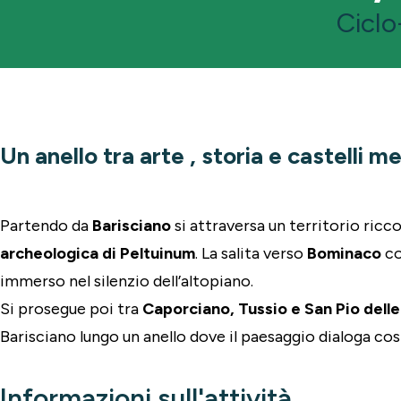
Ciclo
Un anello tra arte , storia e castelli me
Partendo da
Barisciano
si attraversa un territorio ricc
archeologica di Peltuinum
. La salita verso
Bominaco
co
immerso nel silenzio dell’altopiano.
Si prosegue poi tra
Caporciano, Tussio e San Pio dell
Barisciano lungo un anello dove il paesaggio dialoga co
Informazioni sull'attività