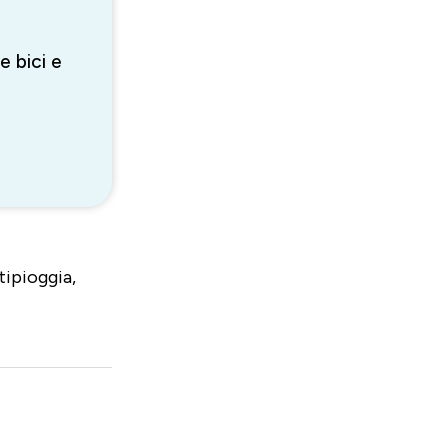
e bici e
tipioggia,