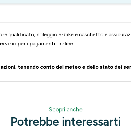
ore qualificato, noleggio e-bike e caschetto e assicura
servizio per i pagamenti on-line.
iazioni, tenendo conto del meteo e dello stato dei se
Scopri anche
Potrebbe interessarti