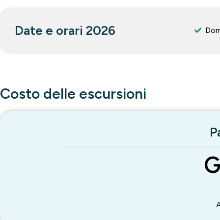
Date e orari 2026
Dom
Costo delle escursioni
P
G
A