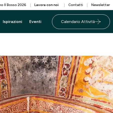
o Il Bosso 2026
Lavora con noi
Contatti
Newsletter
Ispirazioni
Eventi
Calendario Attività