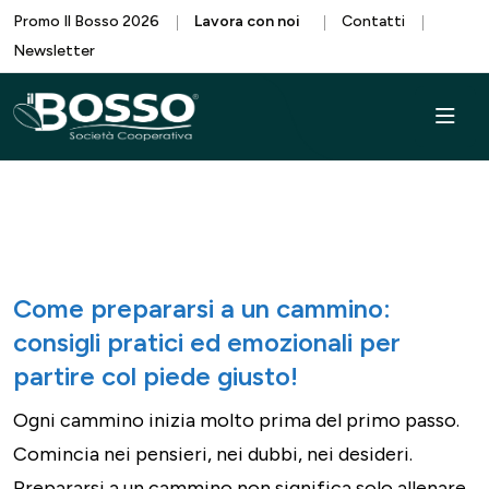
Promo Il Bosso 2026
Lavora con noi
Contatti
Newsletter
Come prepararsi a un cammino:
consigli pratici ed emozionali per
partire col piede giusto!
Ogni cammino inizia molto prima del primo passo.
Comincia nei pensieri, nei dubbi, nei desideri.
Prepararsi a un cammino non significa solo allenare