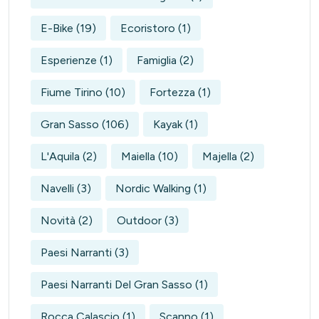
E-Bike
(19)
Ecoristoro
(1)
Esperienze
(1)
Famiglia
(2)
Fiume Tirino
(10)
Fortezza
(1)
Gran Sasso
(106)
Kayak
(1)
L'Aquila
(2)
Maiella
(10)
Majella
(2)
Navelli
(3)
Nordic Walking
(1)
Novità
(2)
Outdoor
(3)
Paesi Narranti
(3)
Paesi Narranti Del Gran Sasso
(1)
Rocca Calascio
(1)
Scanno
(1)