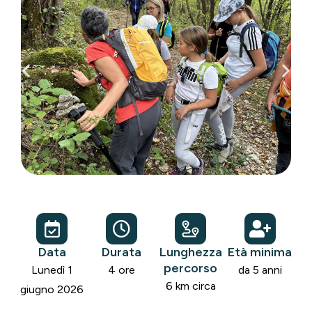
Data
Durata
Lunghezza
Età minima
percorso
Lunedì 1
4 ore
da 5 anni
6 km circa
giugno 2026