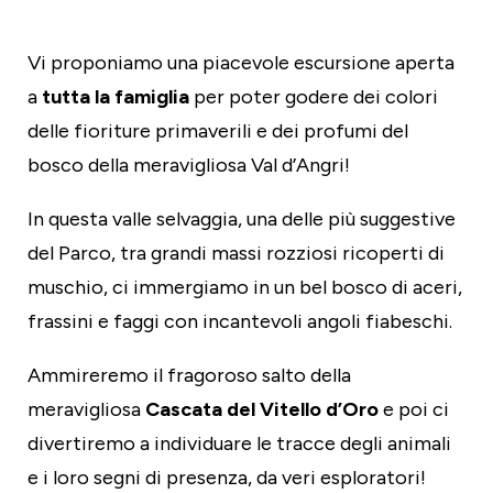
Vi proponiamo una piacevole escursione aperta
a
tutta la famiglia
per poter godere dei colori
delle fioriture primaverili e dei profumi del
bosco della meravigliosa Val d’Angri!
In questa valle selvaggia, una delle più suggestive
del Parco, tra grandi massi rozziosi ricoperti di
muschio, ci immergiamo in un bel bosco di aceri,
frassini e faggi con incantevoli angoli fiabeschi.
Ammireremo il fragoroso salto della
meravigliosa
Cascata del Vitello d’Oro
e poi ci
divertiremo a individuare le tracce degli animali
e i loro segni di presenza, da veri esploratori!