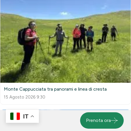
Monte Cappucciata tra panorami e linea di cresta
15 Agosto 2026 9:30
IT
Prenota ora