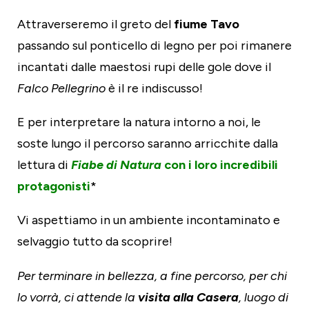
Attraverseremo il greto del
fiume Tavo
passando sul ponticello di legno per poi rimanere
incantati dalle maestosi rupi delle gole dove il
Falco Pellegrino
è il re indiscusso!
E per interpretare la natura intorno a noi, le
soste lungo il percorso saranno arricchite dalla
lettura di
Fiabe di Natura
con i loro incredibili
protagonisti
*
Vi aspettiamo in un ambiente incontaminato e
selvaggio tutto da scoprire!
Per terminare in bellezza, a fine percorso, per chi
lo vorrà, ci attende la
visita alla Casera
, luogo di