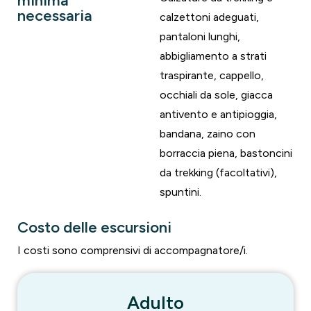
minima
necessaria
calzettoni adeguati,
pantaloni lunghi,
abbigliamento a strati
traspirante, cappello,
occhiali da sole, giacca
antivento e antipioggia,
bandana, zaino con
borraccia piena, bastoncini
da trekking (facoltativi),
spuntini.
Costo delle escursioni
I costi sono comprensivi di accompagnatore/i.
Adulto