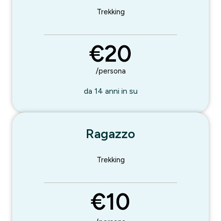
Trekking
€20
/persona
da 14 anni in su
Ragazzo
Trekking
€10